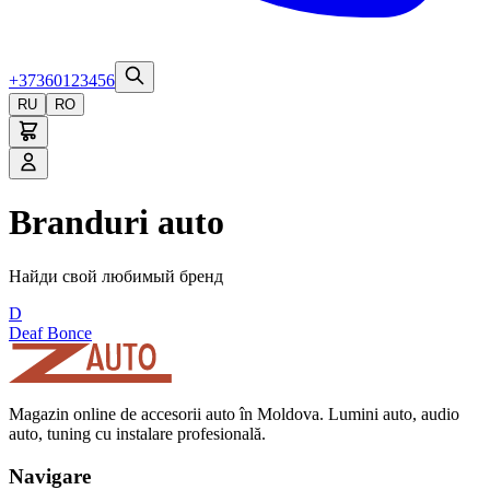
+37360123456
RU
RO
Branduri auto
Найди свой любимый бренд
D
Deaf Bonce
Magazin online de accesorii auto în Moldova. Lumini auto, audio
auto, tuning cu instalare profesională.
Navigare