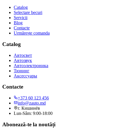
Catalog
Selectare becuri
Servicii
Blog
Contacte
Urmărește comanda
Catalog
Автосвет
Автозвук
Автоэлектроника
Тюнинг
Аксессуары
Contacte
+373 60 123 456
info@zauto.md
г. Кишинёв
Lun-Sâm: 9:00-18:00
Abonează-te la noutăți