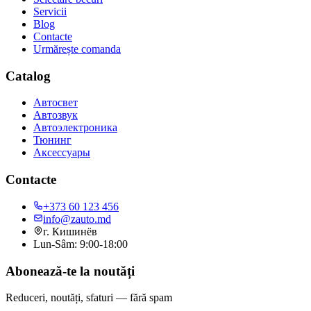
Servicii
Blog
Contacte
Urmărește comanda
Catalog
Автосвет
Автозвук
Автоэлектроника
Тюнинг
Аксессуары
Contacte
+373 60 123 456
info@zauto.md
г. Кишинёв
Lun-Sâm: 9:00-18:00
Abonează-te la noutăți
Reduceri, noutăți, sfaturi — fără spam