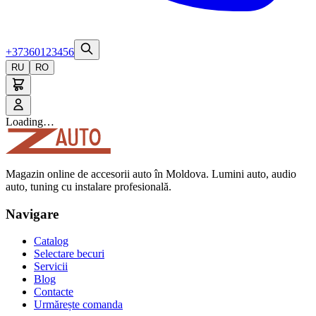
+37360123456
RU
RO
Loading…
Magazin online de accesorii auto în Moldova. Lumini auto, audio
auto, tuning cu instalare profesională.
Navigare
Catalog
Selectare becuri
Servicii
Blog
Contacte
Urmărește comanda