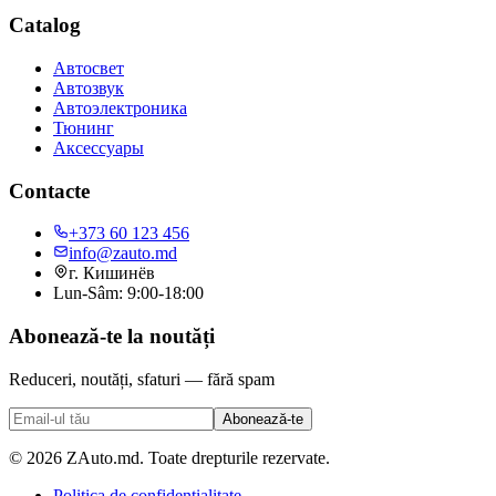
Catalog
Автосвет
Автозвук
Автоэлектроника
Тюнинг
Аксессуары
Contacte
+373 60 123 456
info@zauto.md
г. Кишинёв
Lun-Sâm: 9:00-18:00
Abonează-te la noutăți
Reduceri, noutăți, sfaturi — fără spam
Abonează-te
©
2026
ZAuto.md.
Toate drepturile rezervate
.
Politica de confidențialitate