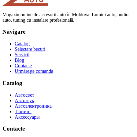
Magazin online de accesorii auto în Moldova. Lumini auto, audio
auto, tuning cu instalare profesională.
Navigare
Catalog
Selectare becuri
Servicii
Blog
Contacte
Urmărește comanda
Catalog
Автосвет
Автозвук
Автоэлектроника
Тюнинг
Аксессуары
Contacte