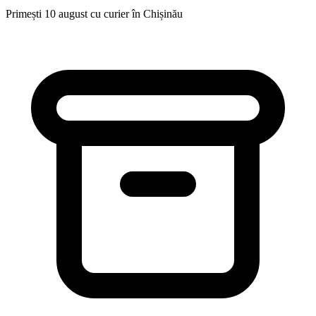
Primești 10 august cu curier în Chișinău