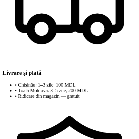
Livrare și plată
•
Chișinău: 1–3 zile, 100 MDL
•
Toată Moldova: 3–5 zile, 200 MDL
•
Ridicare din magazin — gratuit