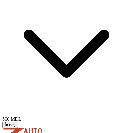
500
MDL
În coș