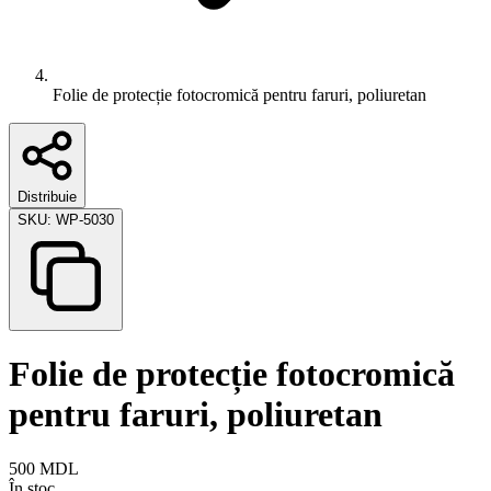
Folie de protecție fotocromică pentru faruri, poliuretan
Distribuie
SKU:
WP-5030
Folie de protecție fotocromică
pentru faruri, poliuretan
500
MDL
În stoc