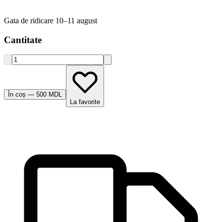
Gata de ridicare 10–11 august
Cantitate
În coș — 500 MDL
La favorite