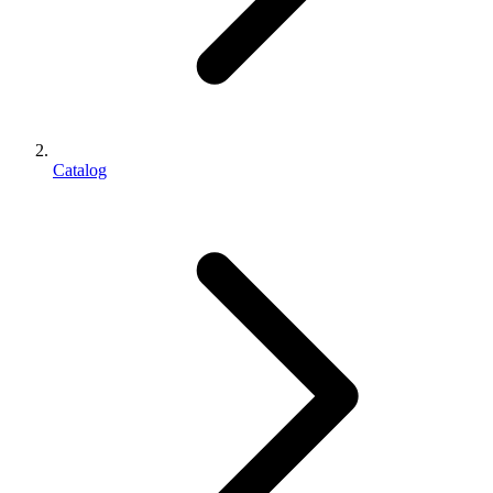
Catalog