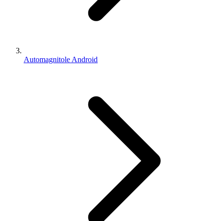
Automagnitole Android