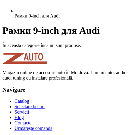
Рамки 9-inch для Audi
Рамки 9-inch для Audi
În această categorie încă nu sunt produse.
Magazin online de accesorii auto în Moldova. Lumini auto, audio
auto, tuning cu instalare profesională.
Navigare
Catalog
Selectare becuri
Servicii
Blog
Contacte
Urmărește comanda