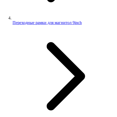
Переходные рамки для магнитол 9inch