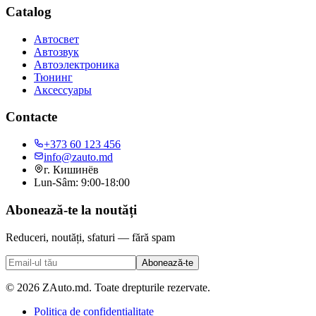
Catalog
Автосвет
Автозвук
Автоэлектроника
Тюнинг
Аксессуары
Contacte
+373 60 123 456
info@zauto.md
г. Кишинёв
Lun-Sâm: 9:00-18:00
Abonează-te la noutăți
Reduceri, noutăți, sfaturi — fără spam
Abonează-te
©
2026
ZAuto.md.
Toate drepturile rezervate
.
Politica de confidențialitate