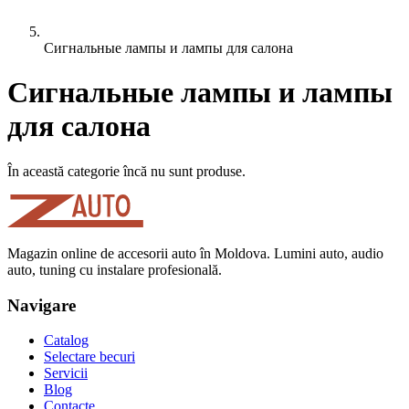
Сигнальные лампы и лампы для салона
Сигнальные лампы и лампы
для салона
În această categorie încă nu sunt produse.
Magazin online de accesorii auto în Moldova. Lumini auto, audio
auto, tuning cu instalare profesională.
Navigare
Catalog
Selectare becuri
Servicii
Blog
Contacte