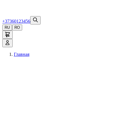
+37360123456
RU
RO
Главная