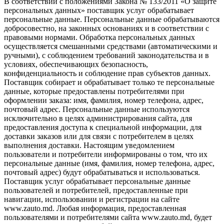
В соответствии с положениями Закона № 133/2011 «О защите
персональных данных» поставщик услуг обрабатывает
персональные данные. Персональные данные обрабатываются
добросовестно, на законных основаниях и в соответствии с
правовыми нормами. Обработка персональных данных
осуществляется смешанными средствами (автоматическими и
ручными), с соблюдением требований законодательства и в
условиях, обеспечивающих безопасность,
конфиденциальность и соблюдение прав субъектов данных.
Поставщик собирает и обрабатывает только те персональные
данные, которые предоставлены потребителями при
оформлении заказа: имя, фамилия, номер телефона, адрес,
почтовый адрес. Персональные данные используются
исключительно в целях администрирования сайта, для
предоставления доступа к специальной информации, для
доставки заказов или для связи с потребителем в целях
выполнения доставки. Настоящим уведомлением
пользователи и потребители информированы о том, что их
персональные данные (имя, фамилия, номер телефона, адрес,
почтовый адрес) будут обрабатываться и использоваться.
Поставщик услуг обрабатывает персональные данные
пользователей и потребителей, предоставленные при
навигации, использовании и регистрации на сайте
www.zauto.md. Любая информация, предоставленная
пользователями и потребителями сайта www.zauto.md, будет