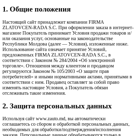
1. Общие положения
Настоящий сайт принадлежит компании FIRMA
ZLATOVCEN-RADA S.C. При оформлении заказа в интернет-
магазине Покупатель принимает Условия продажи товаров и/
или оказания услуг, основанные на законодательстве
Республики Молдова (далее — Условия), изложенные ниже.
Использование сайта означает принятие Условий,
предложенных FIRMA ZLATOVCEN-RADA S.C., в
соответствии с Законом № 284/2004 «Об электронной
торговле». Отношения между клиентом и продавцом
регулируются Законом № 105/2003 «О защите прав
потребителей» и иными нормативными актами, принятыми в
соответствии с ним. Продавец оставляет за собой право
изменять настоящие Условия, а Покупатель обязан
отслеживать такие изменения.
2. Защита персональных данных
Используя сайт www.zauto.md, вы автоматически
соглашаетесь со сбором и обработкой персональных данных,
необходимых для обработки/подтверждения/исполнения
заказов. Персональные данные обрабатываются только в