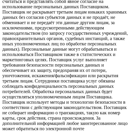
считаться и представлять собой явное согласие на
использование персональных данных Поставщиком.
Поставщик не раскрывает третьим лицам никаких хранимых
данных без согласия субъектов данных и не продаёт, не
обменивает и не передаёт эти данные другим лицам, за
исключениями, предусмотренными действующим
законодательством (по запросу государственных учреждений,
правоохранительных органов, судебных инстанций, а также
иных уполномоченных лиц по обработке персональных
данных). Персональные данные могут обрабатываться и
использоваться Поставщиком также в статистических и
маркетинговых целях. Поставщик услуг выполняет
требования безопасности персональных данных и
обеспечивает их защиту, предохраняя их от потери,
уничтожения, искажения/фальсификации или раскрытия
третьим лицам. Сотрудники поставщика услуг обязаны
соблюдать конфиденциальность персональных данных
потребителей. Обработка персональных данных будет
осуществляться уполномоченным лицом Поставщика.
Поставщик использует методы и технологии безопасности в
соответствии с действующим законодательством. Поставщик
не собирает информацию о транзакциях, такую как номер
карты, срок действия, страна происхождения. За
дополнительной информацией любое заинтересованное лицо
может обратиться по электронной почте