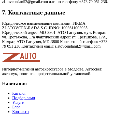
zlatovcendanil2@gmail.com
или по телефону +373 79 051 236.
7. Контактные данные
Юридическое наименование компании: FIRMA
ZLATOVCEN-RADA S.C. IDNO: 1003611003935
Юридический адрес: MD-3801, АТО Гагаузия, мун. Комрат,
ул. Третьякова, 17a Фактический адрес: ул. Третьякова, 17A,
Комрат, АТО Гагаузия, MD-3800 Контактный телефон: +373
79 051 236 Контактный email:
zlatovcendanil2@gmail.com
Интернет-магазин автоаксессуаров в Молдове. Автосвет,
автозвук, тюнинг с профессиональной установкой.
Навигация
Каталог
Подбор ламп
Услуги
Блог
Контакты