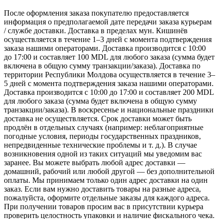
После оформления заказа покупателю предоставляется
информация о предполагаемой дате передачи заказа курьерам
/ службе доставки. Доставка в пределах мун. Кишинёв
осуществляется в течение 1–3 дней с момента подтверждения
заказа нашими операторами. Доставка производится с 10:00
до 17:00 и составляет 100 MDL для любого заказа (сумма будет
включена в общую сумму транзакции/заказа). Доставка по
территории Республики Молдова осуществляется в течение 3–
5 дней с момента подтверждения заказа нашими операторами.
Доставка производится с 10:00 до 17:00 и составляет 200 MDL
для любого заказа (сумма будет включена в общую сумму
транзакции/заказа). В воскресенье и национальные праздники
доставка не осуществляется. Срок доставки может быть
продлён в отдельных случаях (например: неблагоприятные
погодные условия, периоды государственных праздников,
непредвиденные технические проблемы и т. д.). В случае
возникновения одной из таких ситуаций мы уведомим вас
заранее. Вы можете выбрать любой адрес доставки —
домашний, рабочий или любой другой — без дополнительной
оплаты. Мы принимаем только один адрес доставки на один
заказ. Если вам нужно доставить товары на разные адреса,
пожалуйста, оформите отдельные заказы для каждого адреса.
При получении товаров просим вас в присутствии курьера
проверить целостность упаковки и наличие фискального чека.