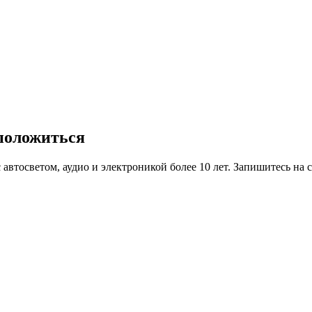
 положиться
втосветом, аудио и электроникой более 10 лет. Запишитесь на с