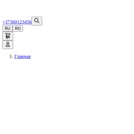
+37360123456
RU
RO
Главная