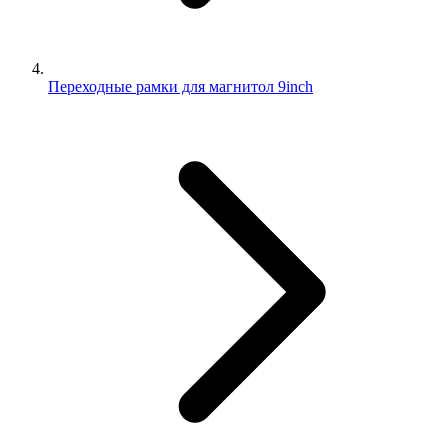
Переходные рамки для магнитол 9inch