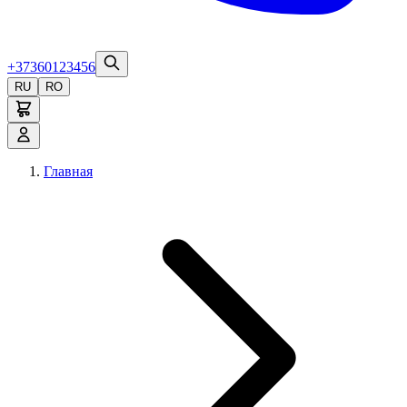
+37360123456
RU
RO
Главная