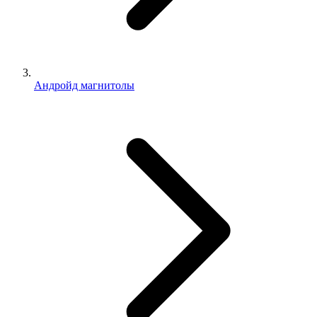
Андройд магнитолы