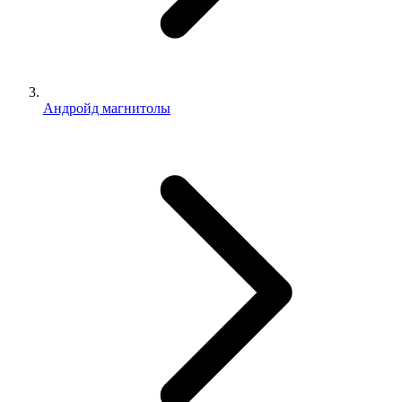
Андройд магнитолы