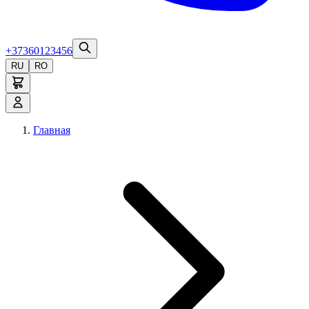
+37360123456
RU
RO
Главная