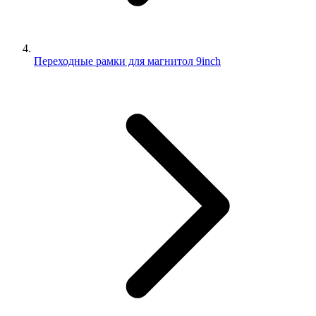
Переходные рамки для магнитол 9inch