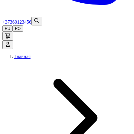
+37360123456
RU
RO
Главная